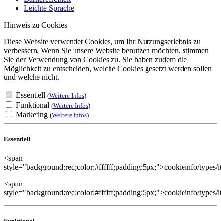
Leichte Sprache
Hinweis zu Cookies
Diese Website verwendet Cookies, um Ihr Nutzungserlebnis zu
verbessern. Wenn Sie unsere Website benutzen möchten, stimmen
Sie der Verwendung von Cookies zu. Sie haben zudem die
Möglichkeit zu entscheiden, welche Cookies gesetzt werden sollen
und welche nicht.
Essentiell
(
Weitere Infos
)
Funktional
(
Weitere Infos
)
Marketing
(
Weitere Infos
)
Essentiell
<span
style="background:red;color:#ffffff;padding:5px;">cookieinfo/types/i
<span
style="background:red;color:#ffffff;padding:5px;">cookieinfo/types/
Funktional