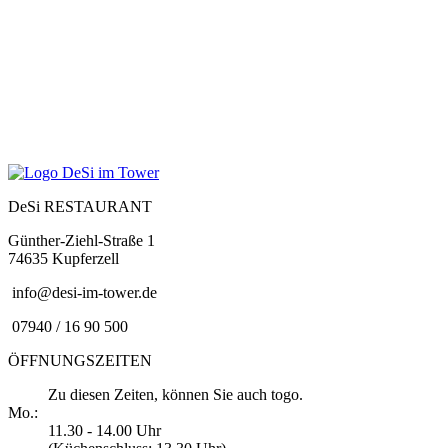
DeSi RESTAURANT
Günther-Ziehl-Straße 1
74635 Kupferzell
info@desi-im-tower.de
07940 / 16 90 500
ÖFFNUNGSZEITEN
Zu diesen Zeiten, können Sie auch togo.
Mo.:
11.30 - 14.00 Uhr