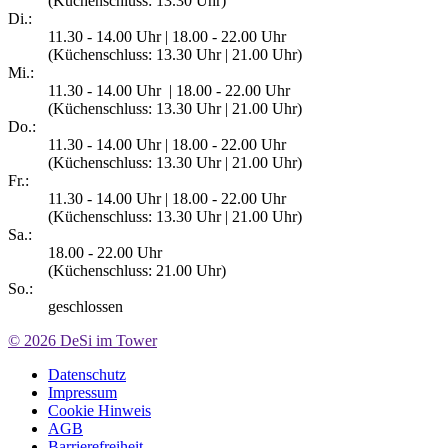
(Küchenschluss: 13.30
Uhr
)
Di.:
11.30 - 14.00 Uhr | 18.00 - 22.00 Uhr
(Küchenschluss: 13.30
Uhr
| 21.00
Uhr
)
Mi.:
11.30 - 14.00 Uhr | 18.00 - 22.00 Uhr
(Küchenschluss: 13.30
Uhr
| 21.00
Uhr
)
Do.:
11.30 - 14.00 Uhr | 18.00 - 22.00 Uhr
(Küchenschluss: 13.30
Uhr
| 21.00
Uhr
)
Fr.:
11.30 - 14.00 Uhr | 18.00 - 22.00 Uhr
(Küchenschluss: 13.30
Uhr
| 21.00
Uhr
)
Sa.:
18.00 - 22.00 Uhr
(Küchenschluss: 21.00
Uhr
)
So.:
geschlossen
© 2026
DeSi im Tower
Datenschutz
Impressum
Cookie Hinweis
AGB
Barrierefreiheit