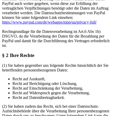
PayPal auch weiter gegeben, wenn diese zur Erfüllung der
vertraglichen Verpflichtungen benötigt oder die Daten im Auftrag
verarbeitet werden. Die Datenschutzbestimmungen von PayPal
können Sie unter folgendem Link einsehen:
https://www.paypal.com/de/webapps/mpp/ua/privacy-full/
Rechtsgrundlage für die Datenverarbeitung ist Art.6 Abs 1b)
DSGVO, da die Verarbeitung der Daten für die Bezahlung per
PayPal und damit für die Durchführung des Vertrages erforderlich
ist.
§ 2 Ihre Rechte
(1)
Sie haben gegenüber uns folgende Rechte hinsichtlich der Sie
betreffenden personenbezogenen Daten:
Recht auf Auskunft,
Recht auf Berichtigung oder Löschung,
Recht auf Einschränkung der Verarbeitung,
Recht auf Widerspruch gegen die Verarbeitung,
Recht auf Datenübertragbarkeit.
(2)
Sie haben zudem das Recht, sich bei einer Datenschutz-
Aufsichtsbehörde über die Verarbeitung Ihrer personenbezogenen
Daten durch uns zu beschweren: Unter folgendem Link kann die