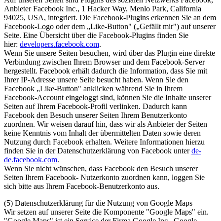
Anbieter Facebook Inc., 1 Hacker Way, Menlo Park, California
94025, USA, integriert. Die Facebook-Plugins erkennen Sie an dem
Facebook-Logo oder dem „Like-Button" („Gefällt mir") auf unserer
Seite. Eine Übersicht über die Facebook-Plugins finden Sie
hier:
developers.facebook.com
.
Wenn Sie unsere Seiten besuchen, wird über das Plugin eine direkte
Verbindung zwischen Ihrem Browser und dem Facebook-Server
hergestellt. Facebook erhält dadurch die Information, dass Sie mit
Ihrer IP-Adresse unsere Seite besucht haben. Wenn Sie den
Facebook „Like-Button" anklicken während Sie in Ihrem
Facebook-Account eingeloggt sind, können Sie die Inhalte unserer
Seiten auf Ihrem Facebook-Profil verlinken. Dadurch kann
Facebook den Besuch unserer Seiten Ihrem Benutzerkonto
zuordnen. Wir weisen darauf hin, dass wir als Anbieter der Seiten
keine Kenntnis vom Inhalt der übermittelten Daten sowie deren
Nutzung durch Facebook erhalten. Weitere Informationen hierzu
finden Sie in der Datenschutzerklärung von Facebook unter
de-
de.facebook.com
.
Wenn Sie nicht wünschen, dass Facebook den Besuch unserer
Seiten Ihrem Facebook- Nutzerkonto zuordnen kann, loggen Sie
sich bitte aus Ihrem Facebook-Benutzerkonto aus.
(5)
Datenschutzerklärung für die Nutzung von Google Maps
Wir setzen auf unserer Seite die Komponente "Google Maps" ein.
"Google Maps" ist ein Service der Firma Google Inc.. Google