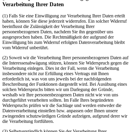
Verarbeitung Ihrer Daten
(1)
Falls Sie eine Einwilligung zur Verarbeitung Ihrer Daten erteilt
haben, können Sie diese jederzeit widerrufen. Ein solcher Widerruf
beeinflusst die Zulässigkeit der Verarbeitung Ihrer
personenbezogenen Daten, nachdem Sie ihn gegenüber uns
ausgesprochen haben. Die Rechtmäßigkeit der aufgrund der
Einwilligung bis zum Widerruf erfolgten Datenverarbeitung bleibt
vom Widerruf unberührt.
(2)
Soweit wir die Verarbeitung Ihrer personenbezogenen Daten auf
die Interessenabwägung stützen, können Sie Widerspruch gegen die
Verarbeitung einlegen. Dies ist der Fall, wenn die Verarbeitung
insbesondere nicht zur Erfüllung eines Vertrags mit Ihnen
erforderlich ist, was von uns jeweils bei der nachfolgenden
Beschreibung der Funktionen dargestellt wird. Bei Ausübung eines
solchen Widerspruchs bitten wir um Darlegung der Gründe,
weshalb wir Ihre personenbezogenen Daten nicht wie von uns
durchgeführt verarbeiten sollten. Im Falle Ihres begründeten
Widerspruchs prüfen wir die Sachlage und werden entweder die
Datenverarbeitung einstellen bzw. anpassen oder Ihnen unsere
zwingenden schutzwürdigen Gründe aufzeigen, aufgrund derer wir
die Verarbeitung fortführen.
(3)
Selbstverständlich können Sie der Verarbeitung Ihrer