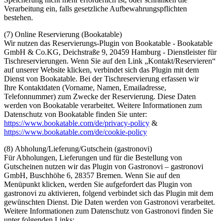
Verarbeitung ein, falls gesetzliche Aufbewahrungspflichten
bestehen.
(7)
Online Reservierung (Bookatable)
Wir nutzen das Reservierungs-Plugin von Bookatable - Bookatable
GmbH & Co.KG, Deichstraße 9, 20459 Hamburg - Dienstleister für
Tischreservierungen. Wenn Sie auf den Link „Kontakt/Reservieren“
auf unserer Website klicken, verbindet sich das Plugin mit dem
Dienst von Bookatable. Bei der Tischreservierung erfassen wir
Ihre Kontaktdaten (Vorname, Namen, Emailadresse,
Telefonnummer) zum Zwecke der Reservierung. Diese Daten
werden von Bookatable verarbeitet. Weitere Informationen zum
Datenschutz von Bookatable finden Sie unter:
https://www.bookatable.com/de/privacy-policy
&
https://www.bookatable.com/de/cookie-policy
(8)
Abholung/Lieferung/Gutschein (gastronovi)
Für Abholungen, Lieferungen und für die Bestellung von
Gutscheinen nutzen wir das Plugin von Gastronovi – gastronovi
GmbH, Buschhöhe 6, 28357 Bremen. Wenn Sie auf den
Menüpunkt klicken, werden Sie aufgefordert das Plugin von
gastronovi zu aktivieren, folgend verbindet sich das Plugin mit dem
gewünschten Dienst. Die Daten werden von Gastronovi verarbeitet.
Weitere Informationen zum Datenschutz von Gastronovi finden Sie
unter folgenden Links: