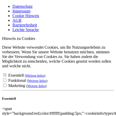
Datenschutz
Impressum
Cookie Hinweis
AGB
Barrierefreiheit
Leichte Sprache
Hinweis zu Cookies
Diese Website verwendet Cookies, um Ihr Nutzungserlebnis zu
verbessern. Wenn Sie unsere Website benutzen möchten, stimmen
Sie der Verwendung von Cookies zu. Sie haben zudem die
Möglichkeit zu entscheiden, welche Cookies gesetzt werden sollen
und welche nicht.
Essentiell
(
Weitere Infos
)
Funktional
(
Weitere Infos
)
Marketing
(
Weitere Infos
)
Essentiell
<span
style="background:red;color:#ffffff;padding:5px;">cookieinfo/types/i