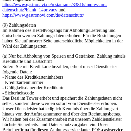
https://www.gastronavi.de/restaurants/33816/impressum-
datenschutz?blank=1#privacy
und
https://www.gastronovi.com/de/datenschutz/
(9)
Zahlungsdaten
Im Rahmen des Bestellvorgangs für Abholung/Lieferung und
Gutschein werden Zahlungsdaten erhoben. Für die Bestellungen
haben Sie auf unserer Seite unterschiedliche Möglichkeiten in der
Wahl der Zahlungsarten.
(a) Nur bei Abholung von Speisen und Getränken: Zahlung mittels
Kreditkarte und Lastschrift
Sofern Sie mit Kreditkarte bezahlen, erhebt unser Dienstleister
folgende Daten:
- Name des Kreditkarteninhabers
- Kreditkartennummer
- Gültigkeitsdauer der Kreditkarte
- Sicherheitscode
Das Desi im Tower erhebt und speichert die Zahlungsdaten nicht
selbst, sondern diese werden sofort vom Dienstleister erhoben.
Unser Dienstleister hat lediglich Kenntnis über die Zahlungsart
hinaus von der Auftragsnummer und über den Rechnungsbetrag.
Wir halten bei der Zusammenarbeit mit unserem Zahldienstleister
höchste Sicherheits- und Datenschutzvorgaben ein. Unser
Betreiberfirma für diesen Zahlungsservice lautet POS-cashservice,