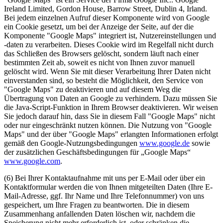
Ireland Limited, Gordon House, Barrow Street, Dublin 4, Irland.
Bei jedem einzelnen Aufruf dieser Komponente wird von Google
ein Cookie gesetzt, um bei der Anzeige der Seite, auf der die
Komponente "Google Maps" integriert ist, Nutzereinstellungen und
-daten zu verarbeiten. Dieses Cookie wird im Regelfall nicht durch
das Schließen des Browsers gelöscht, sondern läuft nach einer
bestimmten Zeit ab, soweit es nicht von Ihnen zuvor manuell
gelöscht wird. Wenn Sie mit dieser Verarbeitung Ihrer Daten nicht
einverstanden sind, so besteht die Möglichkeit, den Service von
"Google Maps" zu deaktivieren und auf diesem Weg die
Übertragung von Daten an Google zu verhindern. Dazu müssen Sie
die Java-Script-Funktion in Ihrem Browser deaktivieren. Wir weisen
Sie jedoch darauf hin, dass Sie in diesem Fall "Google Maps" nicht
oder nur eingeschränkt nutzen können. Die Nutzung von "Google
Maps" und der über "Google Maps" erlangten Informationen erfolgt
gemäß den Google-Nutzungsbedingungen
www.google.de
sowie
der zusätzlichen Geschäftsbedingungen für „Google Maps“
www.google.com
.
(6)
Bei Ihrer Kontaktaufnahme mit uns per E-Mail oder über ein
Kontaktformular werden die von Ihnen mitgeteilten Daten (Ihre E-
Mail-Adresse, ggf. Ihr Name und Ihre Telefonnummer) von uns
gespeichert, um Ihre Fragen zu beantworten. Die in diesem
Zusammenhang anfallenden Daten löschen wir, nachdem die
Speicherung nicht mehr erforderlich ist, oder schränken die