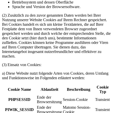
Betriebssystem und dessen Oberfläche
Sprache und Version der Browsersoftware.
(2)
Zusätzlich zu den zuvor genannten Daten werden bei Ihrer
Nutzung unserer Website Cookies auf Ihrem Rechner gespeichert.
Bei Cookies handelt es sich um kleine Textdateien, die auf Ihrer
Festplatte dem von Ihnen verwendeten Browser zugeordnet
gespeichert werden und durch welche der entsprechenden Stelle, die
den Cookie setzt (hier durch uns), bestimmte Informationen
zufließen. Cookies können keine Programme ausführen oder Viren
auf Ihren Computer übertragen. Sie dienen dazu, das
Internetangebot insgesamt nutzerfreundlicher und effektiver zu
machen.
(3)
Einsatz von Cookies:
a) Diese Website nutzt folgende Arten von Cookies, deren Umfang
und Funktionsweise im Folgenden erläutert werden:
Cookie
Cookie Name
Ablaufzeit
Beschreibung
Typ
Ende der
PHPSESSID
Session-Cookie
Transient
Browsersitzung
Ende der
Matomo Session-
PIWIK_SESSID
Transient
Browsersitzung
Cookie