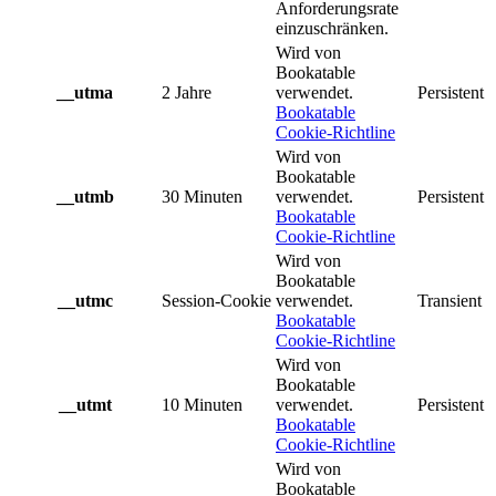
Anforderungsrate
einzuschränken.
Wird von
Bookatable
__utma
2 Jahre
verwendet.
Persistent
Bookatable
Cookie-Richtline
Wird von
Bookatable
__utmb
30 Minuten
verwendet.
Persistent
Bookatable
Cookie-Richtline
Wird von
Bookatable
__utmc
Session-Cookie
verwendet.
Transient
Bookatable
Cookie-Richtline
Wird von
Bookatable
__utmt
10 Minuten
verwendet.
Persistent
Bookatable
Cookie-Richtline
Wird von
Bookatable