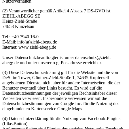
Nutzerverhalten.
(2)
Verantwortlicher gemäß Artikel 4 Absatz 7 DS-GVO ist
ZIEHL-ABEGG SE
Heinz-Ziehl-Straße
74653 Künzelsau
Tel.: +49 7940 16-0
E-Mail: info(at)ziehl-abegg.de
Internet: www.ziehl-abegg.de
Unser Datenschutzbeauftragter ist unter datenschutz@ziehl-
abegg.de und unter unserer o.g. Postadresse erreichbar.
(3)
Diese Datenschutzerklärung gilt für die Website und die von
DeSi im Tower, Günther-Ziehl-Straße 1, 74635 Kupferzell
angebotenen Dienste, nicht aber für andere Internetseiten, die der
Benutzer eventuell über Links besucht. Es wird auf die
Datenschutzbestimmungen der jeweiligen Rechtsinhaber dieser
Webseiten verwiesen. Insbesondere verweisen wir auf die
Datenschutzbestimmungen von Google Inc. für die Nutzung des
eingebundenen Kartenservice Google Maps.
(4)
Datenschutzerklärung für die Nutzung von Facebook-Plugins
(Like-Button)
Auf unseren Seiten sind Plugins des sozialen Netzwerks Facebook,